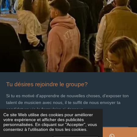
Tu désires rejoindre le groupe?
Si tu es motivé d'apprendre de nouvelles choses, d'exposer ton
talent de musicien avec nous, il te suffit de nous envoyer ta
candidature via le formulaire ci-dessous.
Ce site Web utilise des cookies pour améliorer
votre expérience et afficher des publicités
Nom *
personnalisées. En cliquant sur "Accepter", vous
consentez à l'utilisation de tous les cookies.