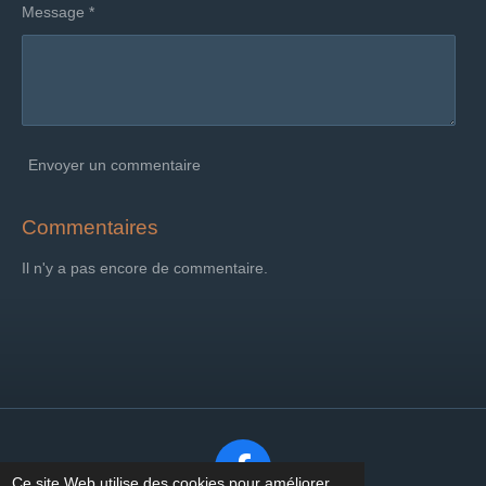
Message *
Envoyer un commentaire
Commentaires
Il n'y a pas encore de commentaire.
F
Ce site Web utilise des cookies pour améliorer