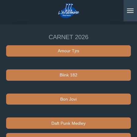
Passer
au
contenu
principal
CARNET 2026
Amour Tjrs
Blink 182
Bon Jovi
Daft Punk Medley