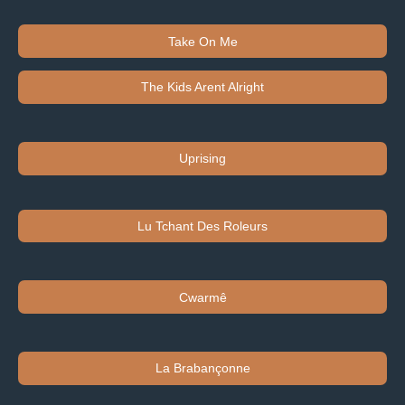
Take On Me
The Kids Arent Alright
Uprising
Lu Tchant Des Roleurs
Cwarmê
La Brabançonne