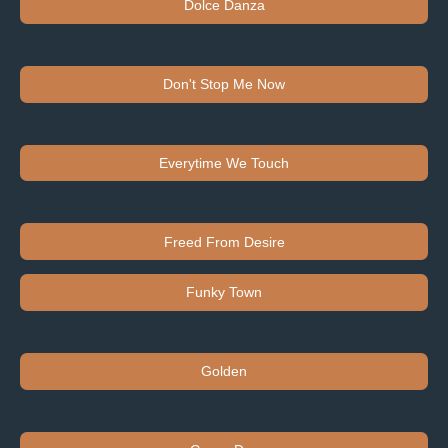
Dolce Danza
Don't Stop Me Now
Everytime We Touch
Freed From Desire
Funky Town
Golden