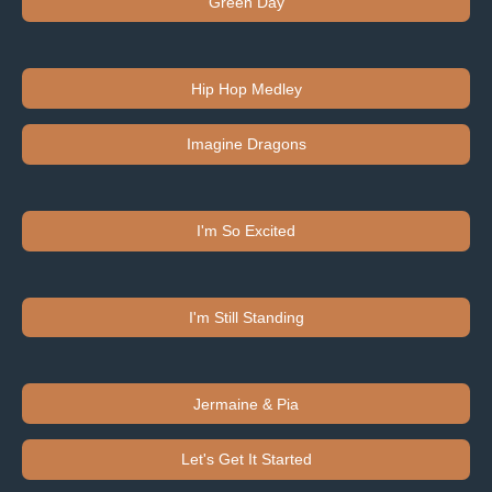
Green Day
Hip Hop Medley
Imagine Dragons
I'm So Excited
I'm Still Standing
Jermaine & Pia
Let's Get It Started