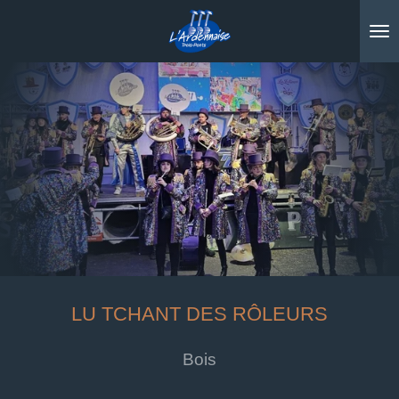
Passer
au
contenu
principal
LU TCHANT DES RÔLEURS
Bois