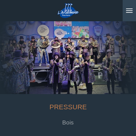
Passer
au
contenu
principal
PRESSURE
Bois